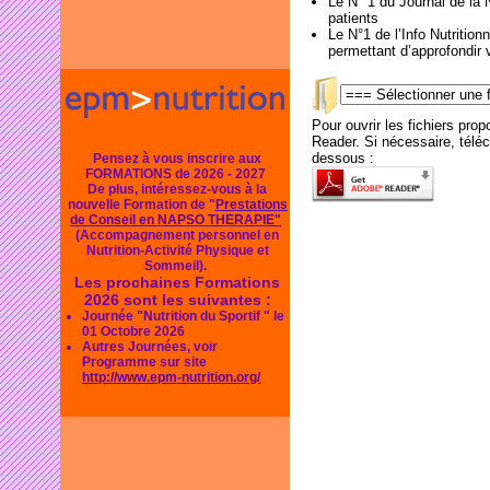
Le N° 1 du Journal de la N
patients
Le N°1 de l’Info Nutritio
permettant d’approfondir
Pour ouvrir les fichiers pr
Reader. Si nécessaire, télécha
dessous :
Pensez à vous inscrire aux
FORMATIONS de 2026 - 2027
De plus, intéressez-vous à la
nouvelle Formation de "
Prestations
de Conseil en NAPSO THERAPIE"
(Accompagnement personnel en
Nutrition-Activité Physique et
Sommeil).
Les prochaines Formations
2026 sont les suivantes :
Journée "Nutrition du Sportif " le
01 Octobre 2026
Autres Journées, voir
Programme sur site
http://www.epm-nutrition.org/