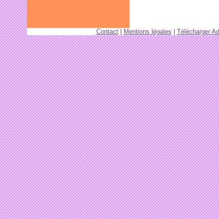
Contact
|
Mentions légales
|
Télécharger A