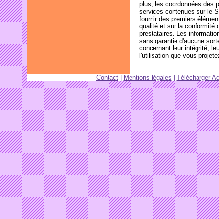
plus, les coordonnées des pr
services contenues sur le S
fournir des premiers élément
qualité et sur la conformité
prestataires. Les informatio
sans garantie d'aucune sorte,
concernant leur intégrité, le
l'utilisation que vous projete
Contact
|
Mentions légales
|
Télécharger A