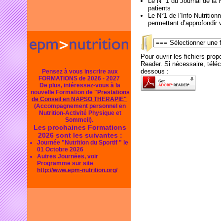
Le N° 1 du Journal de la N
patients
Le N°1 de l’Info Nutritio
permettant d’approfondir
Pour ouvrir les fichiers pr
Reader. Si nécessaire, télécha
dessous :
Pensez à vous inscrire aux
FORMATIONS de 2026 - 2027
De plus, intéressez-vous à la
nouvelle Formation de "
Prestations
de Conseil en NAPSO THERAPIE"
(Accompagnement personnel en
Nutrition-Activité Physique et
Sommeil).
Les prochaines Formations
2026 sont les suivantes :
Journée "Nutrition du Sportif " le
01 Octobre 2026
Autres Journées, voir
Programme sur site
http://www.epm-nutrition.org/