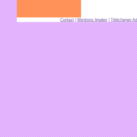
Contact
|
Mentions légales
|
Télécharger A